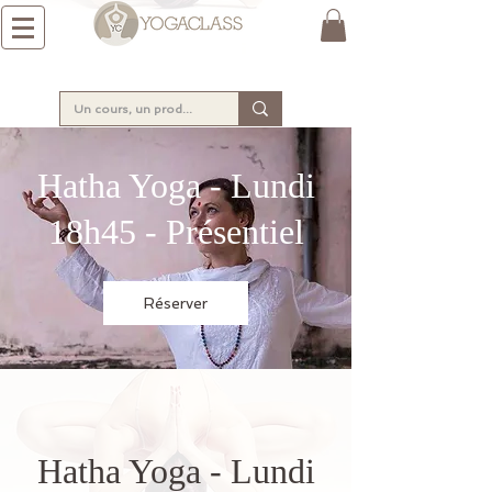
Hatha Yoga - Lundi
18h45 - Présentiel
Réserver
Hatha Yoga - Lundi