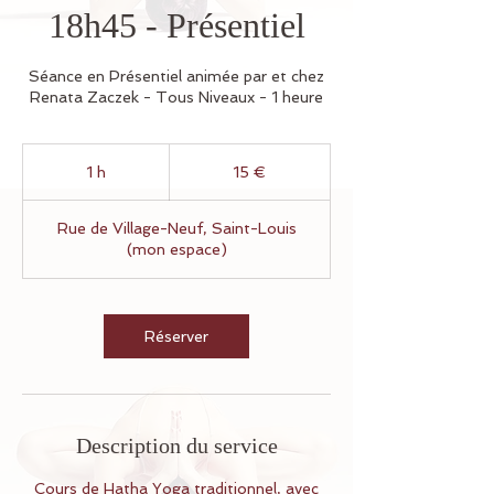
18h45 - Présentiel
Séance en Présentiel animée par et chez
Renata Zaczek - Tous Niveaux - 1 heure
15
euros
1 h
1
15 €
Rue de Village-Neuf, Saint-Louis
(mon espace)
Réserver
Description du service
Cours de Hatha Yoga traditionnel, avec