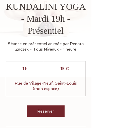
KUNDALINI YOGA
- Mardi 19h -
Présentiel
Séance en présentiel animée par Renata
Zaczek - Tous Niveaux - 1 heure
15
euros
1 h
1
15 €
Rue de Village-Neuf, Saint-Louis
(mon espace)
Réserver