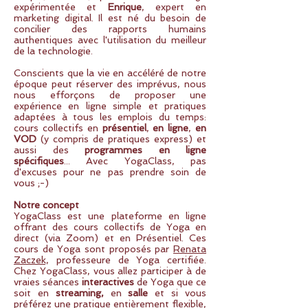
expérimentée et
Enrique
, expert en
marketing digital. Il est né du besoin de
concilier des rapports humains
authentiques avec l'utilisation du meilleur
de la technologie.
Conscients que la vie en accélér
é de notre
époque
peut réserver des imprévus, nous
nous efforçons de proposer une
expérience en ligne simple et pratiques
adaptées à tous les emplois du temps:
cours collectifs en
présentiel
,
en
ligne
,
en
VOD
(y compris de pratiques express) et
aussi des
programmes en ligne
spécifiques
.
..
Avec YogaClass, pas
d'excuses pour ne pas prendre soin de
vous ;-)
Notre concept
YogaClass est une plateforme en ligne
offrant des cours collectifs de Yoga en
direct (via Zoom) et en Présentiel. Ces
cours de Yoga sont proposés par
Renata
Zaczek,
professeure de Yoga certifiée.
Chez YogaClass, vous allez participer à de
vraies séances
interactives
de Yoga que ce
soit en
streaming,
en
salle
et si vous
préférez une pratique entièrement flexible,