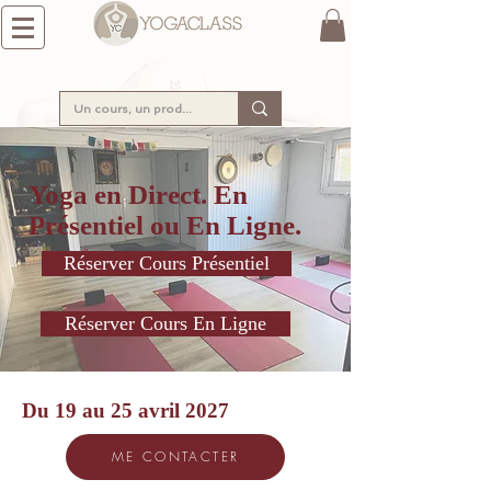
Yoga en Direct. En
Présentiel ou En Ligne.
Réserver Cours Présentiel
Réserver Cours En Ligne
Du 19 au 25 avril 2027
ME CONTACTER