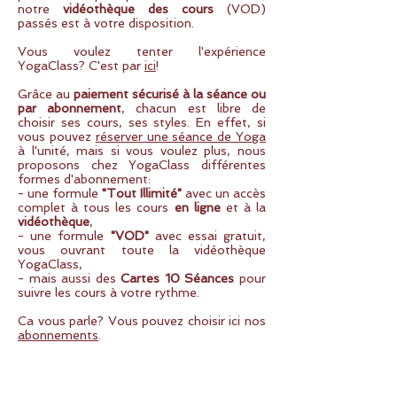
notre
vidéothèque des cours
(VOD)
passés est à votre disposition.
Vous voulez tenter l'expérience
YogaClass? C'est par
ici
!
Grâce au
paiement sécurisé à la séance ou
par abonnement
, chacun est libre de
choisir ses cours, ses styles. En effet, si
vous pouvez
réserver une séance de Yoga
à l'unité, mais si vous voulez plus, nous
proposons chez YogaClass différentes
formes d'abonnement:
- une formule
"Tout Illimité"
avec un accès
complet à tous les cours
en ligne
et à la
vidéothèque
,
- une formule
"VOD"
avec essai gratuit,
vous ouvrant toute la vidéothèque
YogaClass,
- mais aussi des
Cartes 10 Séances
pour
suivre les cours à votre rythme.
Ca vous parle? Vous pouvez choisir ici nos
abonnements
.