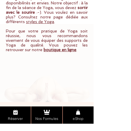
disponibilités et envies. Notre objectif : à la
fin de la séance de Yoga, vous devez
sortir
avec le sourire
:-). Vous voulez en savoir
plus? Consultez notre page dédiée aux
différents
styles de Yoga
.
Pour que votre pratique de Yoga soit
réussie, nous vous recommandons
vivement de vous équiper des supports de
Yoga de qualité. Vous pouvez les
retrouver sur notre
boutique en ligne
.
Offrez du Yoga avec nos Cartes Cadeau
Réserver
Nos Formules
eShop
Offrez un cours (voire 10!), des accessoires
ou des tenues de Yoga