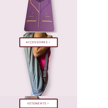
ACCESSOIRES >
VETEMENTS >