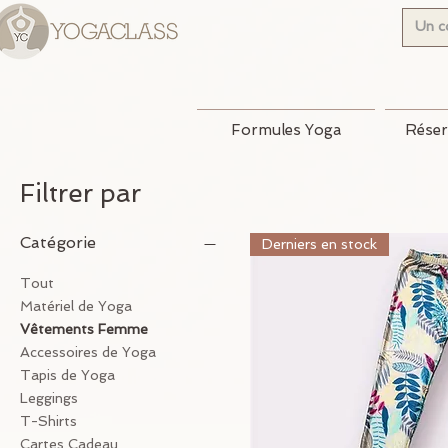
Formules Yoga
Réser
Filtrer par
Catégorie
Derniers en stock
Tout
Matériel de Yoga
Vêtements Femme
Accessoires de Yoga
Tapis de Yoga
Leggings
T-Shirts
Cartes Cadeau