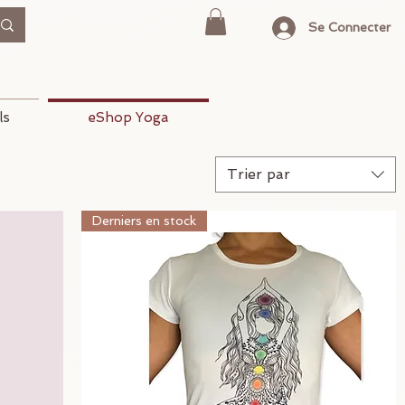
Se Connecter
ls
eShop Yoga
Trier par
Derniers en stock