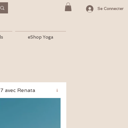
Se Connecter
ls
eShop Yoga
27 avec Renata