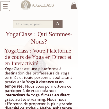
YogaClass : Qui Sommes-
Nous?
YogaClass : Votre Plateforme
de cours de Yoga en Direct et
en Interactivité
YogaClass est une plateforme à
destination des professeurs de Yoga
certifiés et toute personne souhaitant
pratiquer le
Yoga à distance et en
temps réel
. Nous vous permettons de
participer à de vraies séances
interactives
de Yoga filmées
en direct
,
grâce au live streaming. Nous nous
efforçons de proposer la plus grande
diversité de styles - Hatha, Ashatanga,