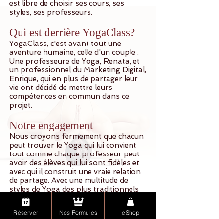
est libre de choisir ses cours, ses
styles, ses professeurs.
Qui est derrière YogaClass?
YogaClass, c'est avant tout une
aventure humaine, celle d'un couple .
Une professeure de Yoga, Renata, et
un professionnel du Marketing Digital,
Enrique, qui en plus de partager leur
vie ont décidé de mettre leurs
compétences en commun dans ce
projet.
Notre engagement
Nous croyons fermement que chacun
peut trouver le Yoga qui lui convient
tout comme chaque professeur peut
avoir des élèves qui lui sont fidèles et
avec qui il construit une vraie relation
de partage. Avec une multitude de
styles de Yoga des plus traditionnels
aux plus modernes, tout le monde
peut en tirer un bénéfice.
Réserver
Nos Formules
eShop