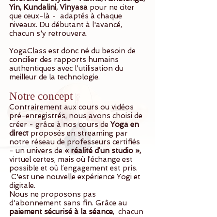
Yin, Kundalini, Vinyasa
pour ne citer
que ceux-là -
adaptés à chaque
niveaux. Du débutant à l'avancé,
chacun s'y retrouvera.
YogaClass est donc né du besoin de
concilier des rapports humains
authentiques avec l'utilisation du
meilleur de la technologie.
Notre concept
Contrairement aux cours ou vidéos
pré-enregistrés, nous avons choisi de
créer - grâce à nos cours de
Yoga en
direct
proposés en streaming par
notre réseau de professeurs certifiés
- un univers de
« réalité d’un studio »,
virtuel certes, mais où l’échange est
possible et où l’engagement est pris.
C'est une nouvelle expérience Yogi et
digitale.
Nous ne proposons pas
d'abonnement sans fin. Grâce au
paiement sécurisé à la séance
, chacun