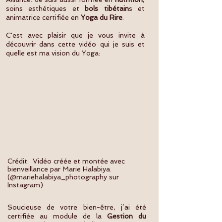
soins esthétiques et
bols tibétain
s et
animatrice certifiée en
Yoga du Rire
.
C'est avec plaisir que je vous invite à
découvrir dans cette vidéo qui je suis et
quelle est ma vision du Yoga:
Crédit: Vidéo créée et montée avec
bienveillance par Marie Halabiya.
(@mariehalabiya_photography sur
Instagram)
Soucieuse de votre bien-être, j’ai été
certifiée au module de la
Gestion du