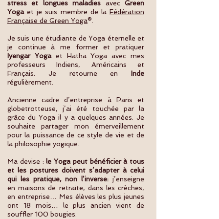
stress et longues maladies
avec
Green
Yoga
et je suis membre de la
Fédération
Française de Green Yoga
®.
Je suis une étudiante de Yoga éternelle et
je continue à me former et pratiquer
Iyengar Yoga
et Hatha Yoga avec mes
professeurs Indiens, Américains et
Français. Je retourne en
Inde
régulièrement.
Ancienne cadre d’entreprise à Paris et
globetrotteuse, j’ai été touchée par la
grâce du Yoga il y a quelques années. Je
souhaite partager mon émerveillement
pour la puissance de ce style de vie et de
la philosophie yogique.
Ma devise :
le Yoga peut bénéficier à tous
et les postures doivent s’adapter à celui
qui les pratique, non l’inverse:
j’enseigne
en maisons de retraite, dans les crèches,
en entreprise… Mes élèves les plus jeunes
ont 18 mois… le plus ancien vient de
souffler 100 bougies.