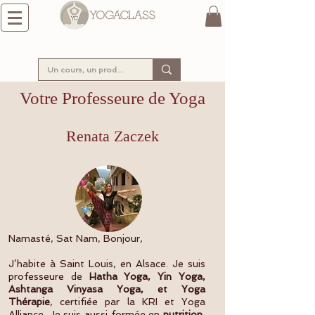
Votre Professeure de Yoga
Renata Zaczek
Namasté, Sat Nam, Bonjour,
J’habite à Saint Louis, en Alsace. Je suis
professeure de
Hatha Yoga, Yin Yoga,
Ashtanga Vinyasa Yoga, et Yoga
Thérapie
, certifiée par la KRI et Yoga
Alliance. Je suis aussi formée en
nutrition
,