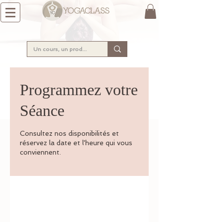
Programmez votre
Séance
Consultez nos disponibilités et
réservez la date et l'heure qui vous
conviennent.